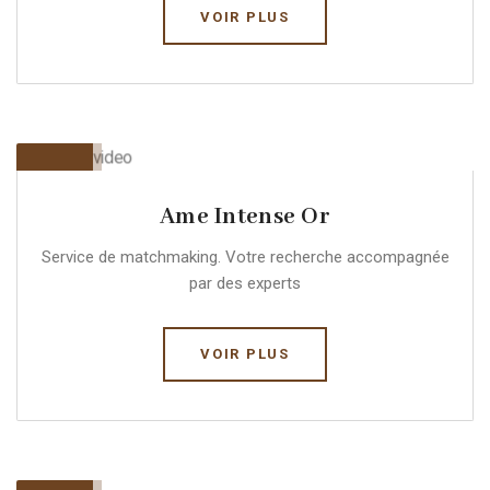
VOIR PLUS
Ame Intense Or
Service de matchmaking. Votre recherche accompagnée
par des experts
VOIR PLUS