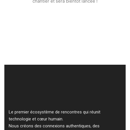
chantier et sera bientôt lancée !
Le premier écosystème de rencontres qui réunit
technologie et cœur humain.
Nous créons des connexions authentiques, des