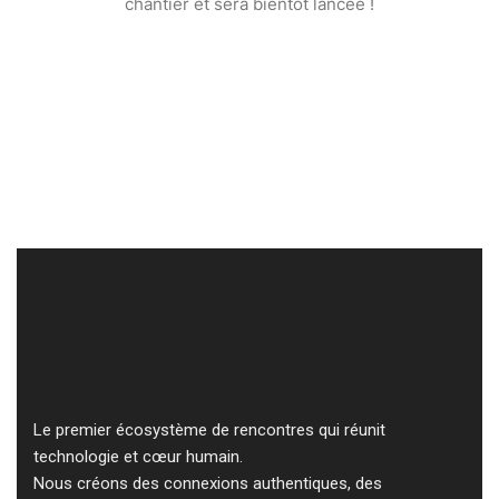
chantier et sera bientôt lancée !
Le premier écosystème de rencontres qui réunit
technologie et cœur humain.
Nous créons des connexions authentiques, des